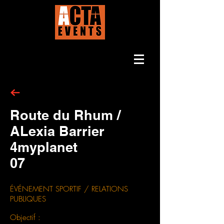
Route du Rhum /
ALexia Barrier
4myplanet
07
ÉVÉNEMENT SPORTIF / RELATIONS
PUBLIQUES
Objectif :